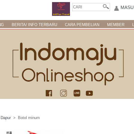
MASU
NG
BERITA/ INFO TERBARU
CARA PEMBELIAN
MEMBER
 Dapur
> Botol minum