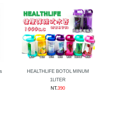
s
HEALTHLIFE BOTOL MINUM
1LITER
NT.
390