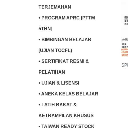
TERJEMAHAN
• PROGRAM APRC [PTTM
5THN]
• BIMBINGAN BELAJAR
[UJIAN TOCFL)
• SERTIFIKAT RESMI &
SP
PELATIHAN
• UJIAN & LISENSI
• ANEKA KELAS BELAJAR
• LATIH BAKAT &
KETRAMPILAN KHUSUS
• TAIWAN READY STOCK