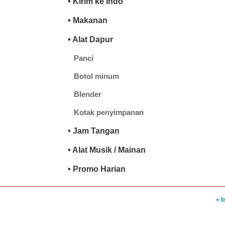
• Kirim ke Indo
• Makanan
• Alat Dapur
Panci
Botol minum
Blender
Kotak penyimpanan
• Jam Tangan
• Alat Musik / Mainan
• Promo Harian
• 