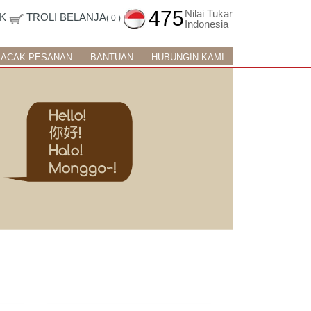
475
Nilai Tukar
K
TROLI BELANJA
( 0 )
Indonesia
LACAK PESANAN
BANTUAN
HUBUNGIN KAMI