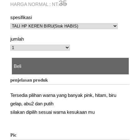
35
HARGA NORMAL : NT.
spesifikasi
jumlah
Beli
penjelasan produk
Tersedia pilihan warna yang banyak pink, hitam, biru
gelap, abu2 dan putih
silakan dipilih sesuai warna kesukaan mu
Pic