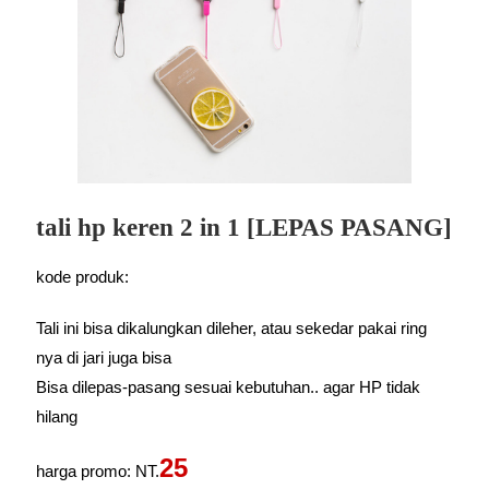
tali hp keren 2 in 1 [LEPAS PASANG]
kode produk:
Tali ini bisa dikalungkan dileher, atau sekedar pakai ring
nya di jari juga bisa
Bisa dilepas-pasang sesuai kebutuhan.. agar HP tidak
hilang
25
harga promo: NT.