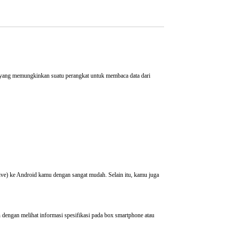
 yang memungkinkan suatu perangkat untuk membaca data dari
ve) ke Android kamu dengan sangat mudah. Selain itu, kamu juga
ngan melihat informasi spesifikasi pada box smartphone atau