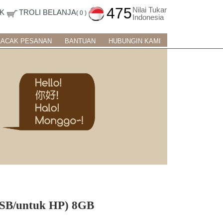
475
Nilai Tukar
K
TROLI BELANJA
( 0 )
Indonesia
LACAK PESANAN
BANTUAN
HUBUNGIN KAMI
SB/untuk HP) 8GB