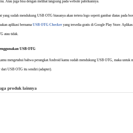
amu. Atau juga bisa dengan melihat langsung pada website pabrikannya.
t yang sudah mendukung USB OTG biasanya akan tertera logo seperti gambar diatas pada boxny
akan aplikasi bernama
USB OTG Checker
yang tersedia gratis di Google Play Store. Aplik
 atau tidak.
enggunakan USB OTG
 kamu mengetahui bahwa perangkat Android kamu sudah mendukung USB OTG, maka untuk men
 dari USB OTG itu sendiri (adapter).
juga produk lainnya