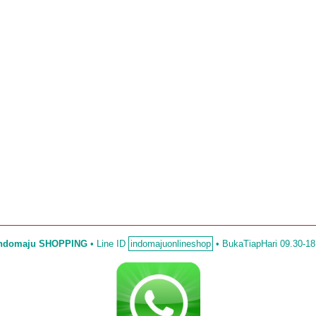
Indomaju SHOPPING
•
Line ID
indomajuonlineshop
• BukaTiapHari 09.30-18