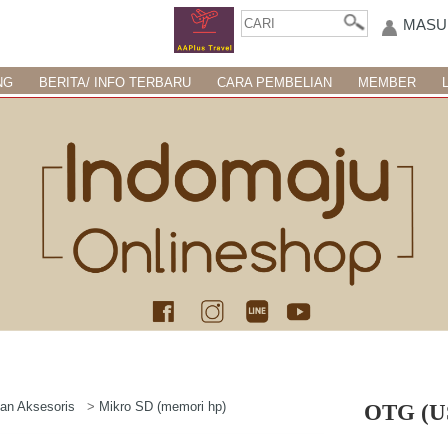
MASU
NG
BERITA/ INFO TERBARU
CARA PEMBELIAN
MEMBER
an Aksesoris
>
Mikro SD (memori hp)
OTG (U