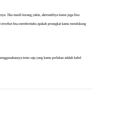
a. Jika masih kurang yakin, alternatifnya kamu juga bisa
asi tersebut bisa memberitahu apakah perangkat kamu mendukung
ggunakannya tentu saja yang kamu perlukan adalah kabel