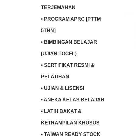
TERJEMAHAN
• PROGRAM APRC [PTTM
5THN]
• BIMBINGAN BELAJAR
[UJIAN TOCFL)
• SERTIFIKAT RESMI &
PELATIHAN
• UJIAN & LISENSI
• ANEKA KELAS BELAJAR
• LATIH BAKAT &
KETRAMPILAN KHUSUS
• TAIWAN READY STOCK