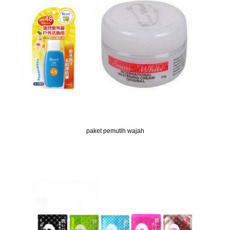
paket pemutih wajah