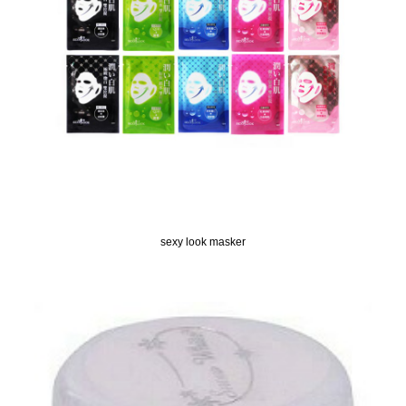
sexy look masker