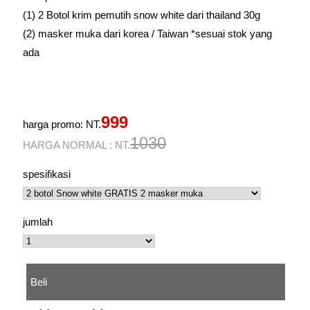
(1) 2 Botol krim pemutih snow white dari thailand 30g
(2) masker muka dari korea / Taiwan *sesuai stok yang
ada
999
harga promo: NT.
1030
HARGA NORMAL : NT.
spesifikasi
jumlah
Beli