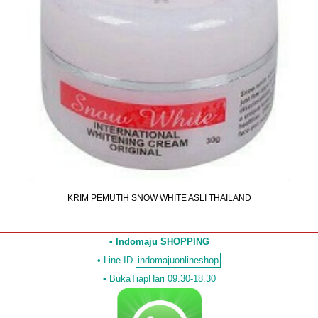
KRIM PEMUTIH SNOW WHITE ASLI THAILAND
• Indomaju SHOPPING
•
Line ID
indomajuonlineshop
• BukaTiapHari 09.30-18.30